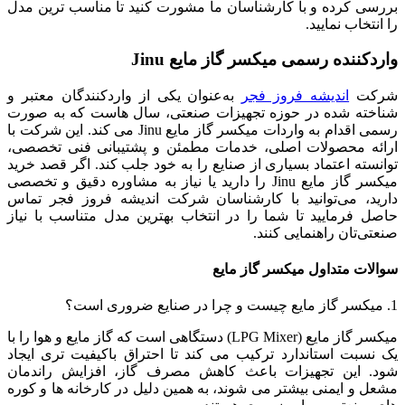
بررسی کرده و با کارشناسان ما مشورت کنید تا مناسب‌ ترین مدل
را انتخاب نمایید.
واردکننده رسمی میکسر گاز مایع Jinu
شرکت
اندیشه فروز فجر
به‌عنوان یکی از واردکنندگان معتبر و
شناخته‌ شده در حوزه تجهیزات صنعتی، سال‌ هاست که به‌ صورت
رسمی اقدام به واردات میکسر گاز مایع Jinu می‌ کند. این شرکت با
ارائه محصولات اصلی، خدمات مطمئن و پشتیبانی فنی تخصصی،
توانسته اعتماد بسیاری از صنایع را به خود جلب کند. اگر قصد خرید
میکسر گاز مایع Jinu را دارید یا نیاز به مشاوره دقیق و تخصصی
دارید، می‌توانید با کارشناسان شرکت اندیشه فروز فجر تماس
حاصل فرمایید تا شما را در انتخاب بهترین مدل متناسب با نیاز
صنعتی‌تان راهنمایی کنند.
سوالات متداول میکسر گاز مایع
1. میکسر گاز مایع چیست و چرا در صنایع ضروری است؟
میکسر گاز مایع (LPG Mixer) دستگاهی است که گاز مایع و هوا را با
یک نسبت استاندارد ترکیب می‌ کند تا احتراق باکیفیت‌ تری ایجاد
شود. این تجهیزات باعث کاهش مصرف گاز، افزایش راندمان
مشعل و ایمنی بیشتر می‌ شوند، به همین دلیل در کارخانه‌ ها و کوره‌