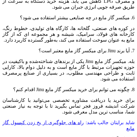
و مصرف LPG کاهش می‌ یابد. هزینه خرید دستگاه به‌ سرعت از
طریق صرفه‌ جویی انرژی جبران می‌ شود.
6. میکسر گاز مایع در چه صنایعی بیشتر استفاده می‌ شود؟
در کوره‌ های صنعتی، گلخانه‌ ها، کارگاه‌ های تولیدی، خطوط رنگ،
کارخانه‌ های فولاد، سرامیک، شیشه و هر مجموعه‌ ای که از گاز
مایع به‌ عنوان سوخت استفاده می‌ کند، به‌طور گسترده کاربرد دارد.
7. آیا برند Jinu برای میکسر گاز مایع معتبر است؟
بله. میکسر گاز مایع Jinu یکی از برندهای شناخته‌شده و باکیفیت در
حوزه تجهیزات مرتبط با گاز مایع است و به دلیل دوام بالا، کارایی
ثابت و طراحی مهندسی مطلوب، در بسیاری از صنایع پرمصرف
استفاده می‌ شود.
8. چگونه می‌ توانم برای خرید میکسر گاز مایع Jinu اقدام کنم؟
برای خرید یا دریافت مشاوره تخصصی می‌توانید با کارشناسان
شرکت اندیشه فروز فجر تماس بگیرید تا با توجه به نیاز صنعتی
شما، مناسب‌ ترین مدل معرفی شود.
شاید برایتان جالب باشد:
راه های جلوگیری از یخ زدن کپسول گاز
مایع