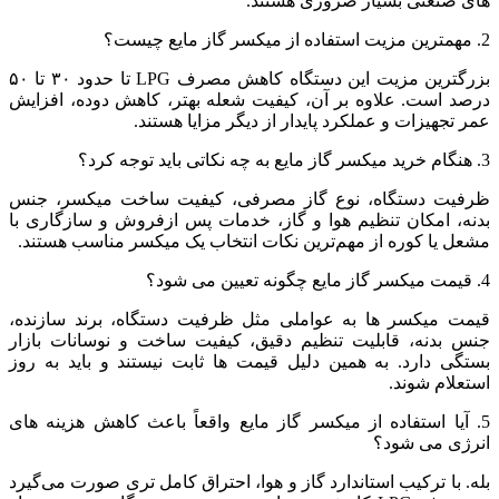
های صنعتی بسیار ضروری هستند.
2. مهمترین مزیت استفاده از میکسر گاز مایع چیست؟
بزرگترین مزیت این دستگاه کاهش مصرف LPG تا حدود ۳۰ تا ۵۰
درصد است. علاوه بر آن، کیفیت شعله بهتر، کاهش دوده، افزایش
عمر تجهیزات و عملکرد پایدار از دیگر مزایا هستند.
3. هنگام خرید میکسر گاز مایع به چه نکاتی باید توجه کرد؟
ظرفیت دستگاه، نوع گاز مصرفی، کیفیت ساخت میکسر، جنس
بدنه، امکان تنظیم هوا و گاز، خدمات پس‌ ازفروش و سازگاری با
مشعل یا کوره از مهم‌ترین نکات انتخاب یک میکسر مناسب هستند.
4. قیمت میکسر گاز مایع چگونه تعیین می‌ شود؟
قیمت میکسر ها به عواملی مثل ظرفیت دستگاه، برند سازنده،
جنس بدنه، قابلیت تنظیم دقیق، کیفیت ساخت و نوسانات بازار
بستگی دارد. به همین دلیل قیمت‌ ها ثابت نیستند و باید به‌ روز
استعلام شوند.
5. آیا استفاده از میکسر گاز مایع واقعاً باعث کاهش هزینه‌ های
انرژی می‌ شود؟
بله. با ترکیب استاندارد گاز و هوا، احتراق کامل‌ تری صورت می‌گیرد