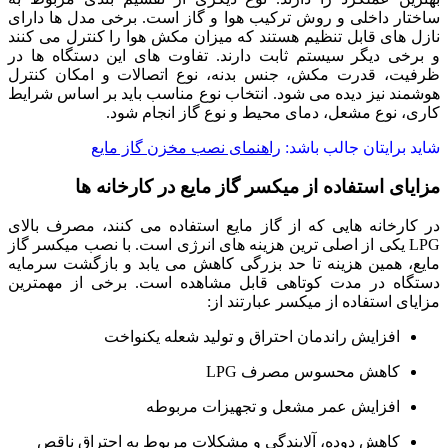
ساختار داخلی و روش ترکیب هوا و گاز است. برخی مدل‌ ها دارای
نازل‌ های قابل تنظیم هستند که میزان مکش هوا را کنترل می‌ کنند
و برخی دیگر سیستم ثابت دارند. تفاوت‌ های این دستگاه‌ ها در
ظرفیت، قدرت مکش، جنس بدنه، نوع اتصالات و امکان کنترل
هوشمند نیز دیده می‌ شود. انتخاب نوع مناسب باید بر اساس شرایط
کاری، نوع مشعل، دمای محیط و نوع گاز انجام شود.
شاید برایتان جالب باشد:
راهنمای نصب مخزن گاز مایع
مزایای استفاده از میکسر گاز مایع در کارخانه‌ ها
در کارخانه‌ هایی که از گاز مایع استفاده می‌ کنند، مصرف بالای
LPG یکی از اصلی‌ ترین هزینه‌ های انرژی است. با نصب میکسر گاز
مایع، همین هزینه تا حد بزرگی کاهش می‌ یابد و بازگشت سرمایه
دستگاه در مدت کوتاهی قابل مشاهده است. برخی از مهمترین
مزایای استفاده از میکسر عبارتند از:
افزایش راندمان احتراق و تولید شعله یکنواخت
کاهش محسوس مصرف LPG
افزایش عمر مشعل و تجهیزات مربوطه
کاهش دوده، آلایندگی و مشکلات مربوط به احتراق ناقص