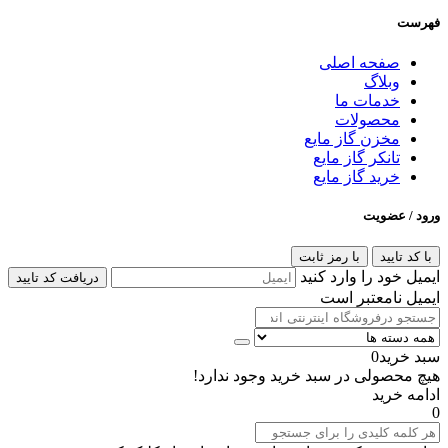
فهرست
صفحه اصلی
وبلاگ
خدمات ما
محصولات
مخزن گاز مایع
تانکر گاز مایع
خرید گاز مایع
ورود / عضویت
با کد تایید
با رمز ثابت
ایمیل خود را وارد کنید
دریافت کد تایید
ایمیل نامعتبر است
سبد خرید
0
هیچ محصولی در سبد خرید وجود ندارد!
ادامه خرید
0