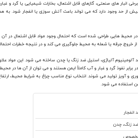
خی انبار های صنعتی، گازهای قابل اشتعال، بخارات شیمیایی یا گرد و غباره
بیش از حد وجود دارد که می‌ تواند باعث آتش‌ سوزی یا انفجار شود. به همی
محیط‌ هایی طراحی شده است که احتمال وجود مواد قابل اشتعال در آن‌ ها 
د از خروج جرقه یا شعله به محیط جلوگیری می‌ کند و در نتیجه خطرات احتمالی
مانند آلومینیوم آلیاژی، استیل ضد زنگ یا چدن ساخته می‌ شود. این مواد عل
برابر نفوذ گرد و غبار و آب کاملاً ایمن هستند و می‌ توان از آن‌ ها در محیط
توری و آویز تولید می‌ شوند. انتخاب نوع مناسب چراغ به شرایط محیط، ارتف
من استفاده می‌ شود.
انفجار
ضد زنگ، چدن