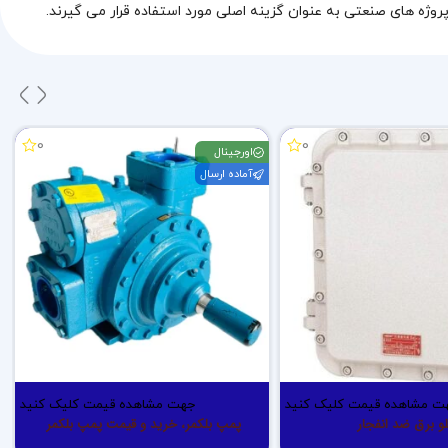
0
0
اورجینال
آماده ارسال
ت مشاهده قیمت کلیک کنید
جهت مشاهده قیمت کلیک کنید
لو برق ضد انفجار
پمپ بلکمر، خرید و قیمت پمپ بلکمر