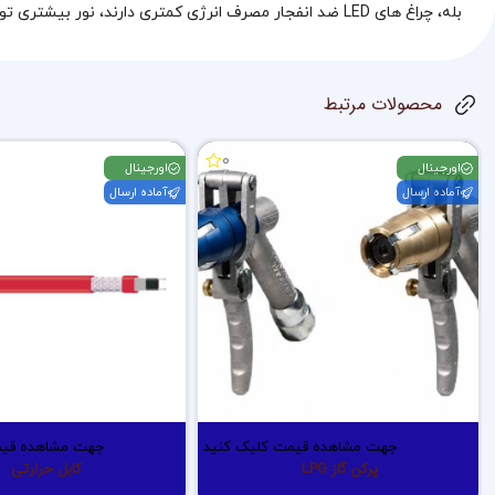
بله، چراغ‌ های LED ضد انفجار مصرف انرژی کمتری دارند، نور بیشتری تولید می‌ کنند و طول عمر آن‌ ها نیز بیشتر است. به همین دلیل در بسیاری از پروژه‌ های صنعتی به عنوان گزینه اصلی مورد استفاده قرار می‌ گیرند.
محصولات مرتبط
0
اورجینال
اورجینال
آماده ارسال
آماده ارسال
جهت مشاهده قیمت کلیک کنید
جهت مشاهده قیم
پرکن گاز LPG
کابل حرارتی