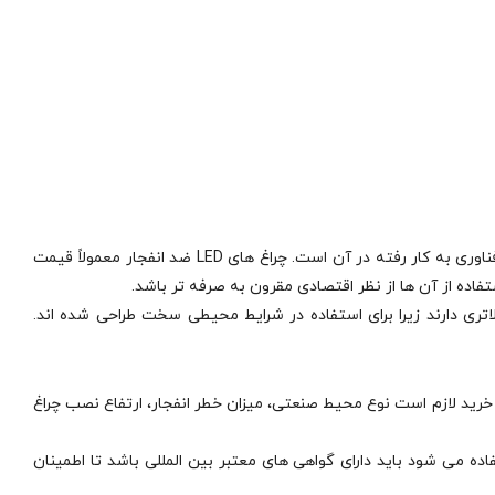
قیمت چراغ ضد انفجار به عوامل متعددی بستگی دارد و نمی‌ توان برای آن یک نرخ ثابت در نظر گرفت. اولین عامل تاثیرگذار در قیمت، نوع چراغ و فناوری به کار رفته در آن است. چراغ‌ های LED ضد انفجار معمولاً قیمت
 از آن‌ ها از نظر اقتصادی مقرون‌ به‌ صرفه‌ تر باشد.
ری دارند زیرا برای استفاده در شرایط محیطی سخت طراحی شده‌ اند.
 خرید لازم است نوع محیط صنعتی، میزان خطر انفجار، ارتفاع نصب چراغ
 می‌ شود باید دارای گواهی‌ های معتبر بین‌ المللی باشد تا اطمینان