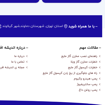
با ما همراه شوید
استان تهران, شهرستان دماوند,شهر گیلاوند
مقالات مهم
درباره‌ اندیشه اف
راهنمای نصب مخزن گاز مایع
درباره‌ ما
خطرات مخزن گاز ویلا
تماس با ما
خطرات کپسول گاز مایع
مجله‌ ی اندیشه افرو
راه های جلوگیری از یخ زدن کپسول گاز مایع
پمپ هیدرو وکیوم
پمپ سانتریفیوژ
پمپ روغن داغ