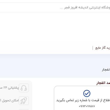
د گاز مایع
نفجار
د انفجار
پشتیانی 24 ساعته
طلاع از قیمت با شماره زیر تماس بگیرید
امکان تحویل 
09193099566