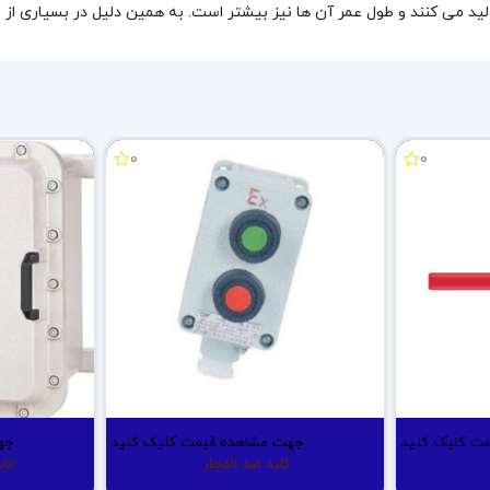
0
0
ت کلیک کنید
جهت مشاهده قیمت کلیک کنید
جه
کلید ضد انفجار
تاب