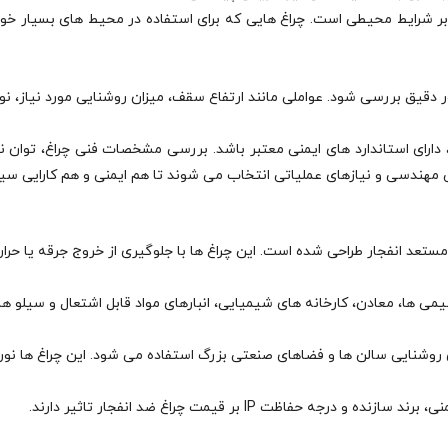
شرایط محیطی است. چراغ‌ هایی که برای استفاده در محیط‌ های بسیار خورنده 
 دقیق بررسی شود. عواملی مانند ارتفاع سقف، میزان روشنایی مورد نیاز، نوع
ارای استاندارد های ایمنی معتبر باشد. بررسی مشخصات فنی چراغ، توان ن
احی مهندسی و نیازهای عملیاتی انتخاب می‌ شوند تا هم ایمنی و هم کارایی
ستعد انفجار طراحی شده است. این چراغ‌ ها با جلوگیری از خروج جرقه یا حر
وشیمی‌ ها، معادن، کارخانه‌ های شیمیایی، انبارهای مواد قابل اشتعال و سیلو 
ی روشنایی سالن‌ ها و فضاهای صنعتی بزرگ استفاده می‌ شود. این چراغ‌ ها نو
اظت IP بر قیمت چراغ ضد انفجار تاثیر دارند.