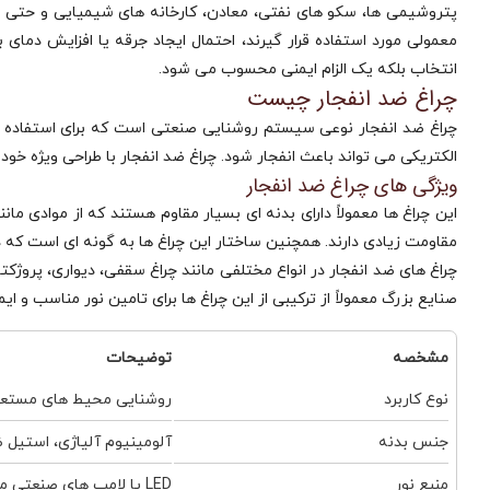
پتروشیمی‌ ها، سکو های نفتی، معادن، کارخانه‌ های شیمیایی و حتی بر
معمولی مورد استفاده قرار گیرند، احتمال ایجاد جرقه یا افزایش دمای 
انتخاب بلکه یک الزام ایمنی محسوب می‌ شود.
چراغ ضد انفجار چیست
چراغ ضد انفجار نوعی سیستم روشنایی صنعتی است که برای استفاده در 
الکتریکی می‌ تواند باعث انفجار شود. چراغ ضد انفجار با طراحی ویژه خو
ویژگی های چراغ ضد انفجار
این چراغ‌ ها معمولاً دارای بدنه‌ ای بسیار مقاوم هستند که از موادی 
مقاومت زیادی دارند. همچنین ساختار این چراغ‌ ها به گونه‌ ای است که در 
چراغ‌ های ضد انفجار در انواع مختلفی مانند چراغ سقفی، دیواری، پروژک
صنایع بزرگ معمولاً از ترکیبی از این چراغ‌ ها برای تامین نور مناسب و ای
مشخصه
توضیحات
نوع کاربرد
روشنایی محیط‌ های مستعد 
جنس بدنه
آلومینیوم آلیاژی، استیل 
منبع نور
LED یا لامپ‌ های صنعتی مخصوص