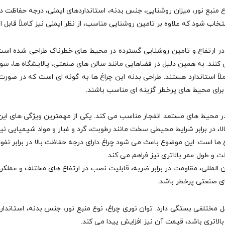
ع منبع نور، میزان روشنایی، جنس بدنه، استانداردهای ایمنی، درجه حفاظت در
ب شود که علاوه بر تامین روشنایی مناسب، از نظر ایمنی نیز کاملاً قابل اع
در ارتفاع و تامین روشنایی گسترده در محیط‌ های خطرناک طراحی شده است. ای
د. به همین دلیل در فضاهایی مانند سالن‌ های صنعتی، پالایشگاه‌ ها، سوله‌ 
املاً استاندارد هستند. طراحی بدنه این چراغ‌ ها به گونه‌ ای است که در صور
رای محیط‌ های پرخطر گزینه‌ ای مناسب باشند.
 را برای استفاده در محیط‌ های مستعد انفجار مناسب می‌ کند. یکی از مهمترین ویژگی‌
ا، در برابر شرایط محیطی سخت مانند رطوبت، گرد و غبار و مواد شیمیایی نیز 
 است. این موضوع باعث می‌ شود چراغ دارای درجه حفاظت بالا در برابر نفوذ 
‌ المللی، مقاومت در برابر ضربه، قابلیت نصب در ارتفاع‌ های مختلف و عملکرد 
ل مختلفی بستگی دارد. توان نوری چراغ، نوع منبع نور، جنس بدنه، استاندا
لاتری باشد، قیمت آن نیز افزایش پیدا می‌ کند.