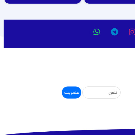
عضویت