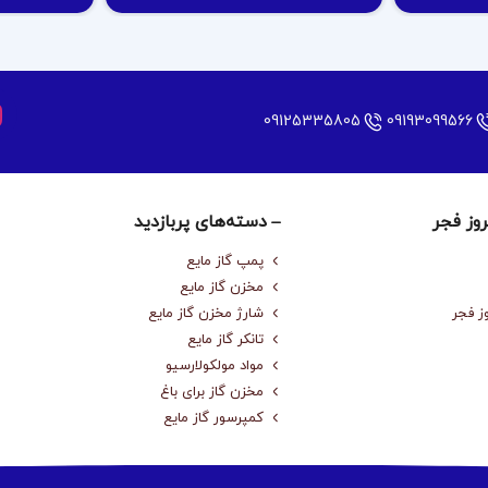
09125335805
09193099566
روز فجر
دسته‌های پربازدید
پمپ گاز مایع
مخزن گاز مایع
ز فجر
شارژ مخزن گاز مایع
تانکر گاز مایع
مواد مولکولارسیو
مخزن گاز برای باغ
کمپرسور گاز مایع