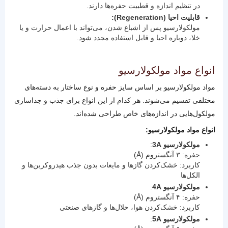
در تنظیم اندازه و قطبیت حفره‌ها دارند.
قابلیت احیا (Regeneration):
مولکولارسیو پس از اشباع شدن، می‌تواند با اعمال حرارت و یا
خلا، دوباره احیا و قابل استفاده مجدد شود.
انواع مواد مولکولارسیو
مواد مولکولارسیو بر اساس سایز حفره و نوع ساختار به دسته‌های
مختلفی تقسیم می‌شوند. هر کدام از این انواع برای جذب و جداسازی
مولکول‌هایی در اندازه‌های خاص طراحی شده‌اند.
انواع مواد مولکولارسیو:
مولکولارسیو 3A
:
حفره: ۳ آنگستروم (Å)
کاربرد: خشک‌کردن گازها و مایعات بدون جذب هیدروکربن‌ها و
الکل‌ها
مولکولارسیو 4A
:
حفره: ۴ آنگستروم (Å)
کاربرد: خشک‌کردن هوا، حلال‌ها و گازهای صنعتی
مولکولارسیو 5A
: