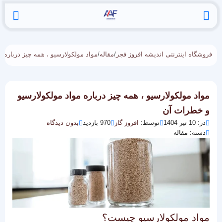
فروشگاه اینترنتی اندیشه افروز فجر
/
مقاله
/
مواد مولکولارسیو ، همه چیز درباره 
مواد مولکولارسیو ، همه چیز درباره مواد مولکولارسیو
و خطرات آن
در: 10 تیر 1404
توسط:
افروز گاز
970 بازدید
بدون دیدگاه
دسته: مقاله
مواد مولکولارسیو چیست؟