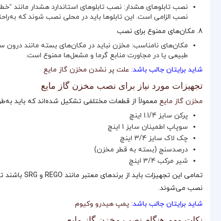
نصب تابلوهای هشدار: نصب تابلوهای استاندارد هشدار مانند “خطر 
نصب الزامی است. این تابلوها باید در محلی نصب شوند که به‌راحت
8. مکان‌های ممنوع برای نصب
مکان‌های نامناسب: مخزن نباید در مکان‌های بسته مانند درون 
طبیعی یا در مجاورت منابع گرما و مشعل‌ها ممنوع است.
شاید برایتان جالب باشد:
علت پر نشدن مخزن گاز مایع
تجهیزات مورد نیاز برای نصب مخزن گاز مایع
مخزن گاز مایع
معمولاً از قطعات مختلفی تشکیل شده‌اند که باید به‌
پرکن سایز 1.1/4 اینچ
سوپاپ اطمینان سایز 1 اینچ
چک لاک سایز 3/4 اینچ
درصدسنج (بسته به قطر مخزن)
شیر مرکب 3/4 اینچ
تمامی این تجه
نصب می‌شوند.
شاید برایتان جالب باشد:
پمپ هیدرو وکیوم
نکات مهم هنگام نصب مخزن گاز مایع