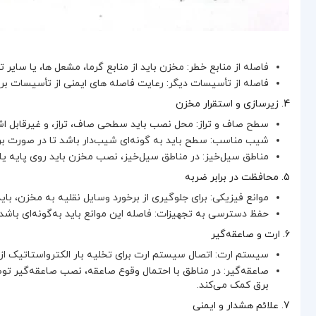
فاصله از منابع خطر: مخزن باید از منابع گرما، مشعل‌ ها، یا سایر
فاصله از تأسیسات دیگر: رعایت فاصله‌ های ایمنی از تأسیسات برق
4. زیرسازی و استقرار مخزن
سطح صاف و تراز: محل نصب باید سطحی صاف، تراز، و غیرقابل اشت
شیب مناسب: سطح باید به گونه‌ای شیب‌دار باشد تا در صورت بر
مناطق سیل‌خیز: در مناطق سیل‌خیز، نصب مخزن باید روی پایه یا
5. محافظت در برابر ضربه
موانع فیزیکی: برای جلوگیری از برخورد وسایل نقلیه به مخزن، با
حفظ دسترسی به تجهیزات: فاصله این موانع باید به‌گونه‌ای با
6. ارت و صاعقه‌گیر
سیستم ارت: اتصال سیستم ارت برای تخلیه بار الکترواستاتیک از
صاعقه‌گیر: در مناطق با احتمال وقوع صاعقه، نصب صاعقه‌گیر تو
برق کمک می‌کند.
7. علائم هشدار و ایمنی