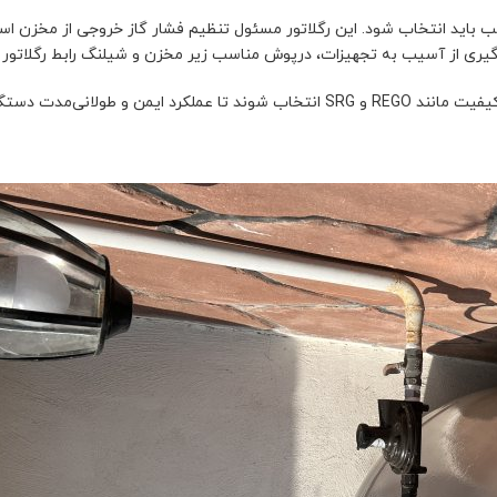
اسب باید انتخاب شود. این رگلاتور مسئول تنظیم فشار گاز خروجی از مخزن اس
وگیری از آسیب به تجهیزات، درپوش مناسب زیر مخزن و شیلنگ رابط رگلاتور
اهمیت برند و کیفیت: تمامی تجهیزات باید از برندهای معتبر و باکیفیت مانند REGO و SRG انتخاب شوند تا عملکرد ایمن و طولانی‌مدت د