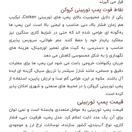
قرار می‌ گیرند.
نقاط قوت پمپ توربینی کروکن
یکی از دلایل محبوبیت بالای پمپ‌ های توربینی Corken، ترکیب
هم‌ زمان فشار بالا، دبی مناسب و ایمنی بالا است. این پمپ‌ ها
به‌گونه‌ ای طراحی شده‌ اند که حتی در شرایط کاری سنگین نیز
عملکرد پایدار خود را حفظ کنند. عمر طولانی، سرویس‌ پذیری
مناسب و دسترسی به کیت‌ های تعمیر اورجینال، هزینه‌ های
نگهداری را به شکل محسوسی کاهش می‌ دهد.
جریان یکنواخت خروجی باعث می‌ شود این پمپ‌ ها برای عملیات
دقیق و حساس، مانند شارژ سیلندر یا تزریق سیال، گزینه‌ ای ایده‌
آل باشند. علاوه بر این، طراحی کم‌ صدا و لرزش پایین، استفاده از
پمپ توربینی کروکن را در محیط‌ های صنعتی و شهری امکان‌ پذیر
کرده است.
قیمت پمپ توربینی
قیمت پمپ توربینی به عوامل متعددی وابسته است و نمی‌ توان
برای آن یک عدد ثابت اعلام کرد. مدل پمپ، ظرفیت دبی، فشار
کاری، نوع آب‌بندی، کشور سازنده، نوسانات نرخ ارز و موجودی