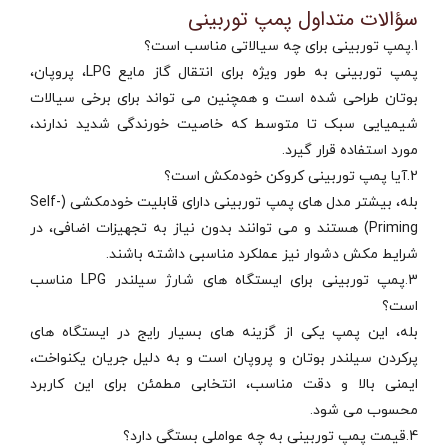
سؤالات متداول پمپ توربینی
1.پمپ توربینی برای چه سیالاتی مناسب است؟
پمپ توربینی به‌ طور ویژه برای انتقال گاز مایع LPG، پروپان،
بوتان طراحی شده است و همچنین می‌ تواند برای برخی سیالات
شیمیایی سبک تا متوسط که خاصیت خورندگی شدید ندارند،
مورد استفاده قرار گیرد.
2.آیا پمپ توربینی کروکن خودمکش است؟
بله، بیشتر مدل‌ های پمپ توربینی دارای قابلیت خودمکشی (Self-
Priming) هستند و می‌ توانند بدون نیاز به تجهیزات اضافی، در
شرایط مکش دشوار نیز عملکرد مناسبی داشته باشند.
3.پمپ توربینی برای ایستگاه‌ های شارژ سیلندر LPG مناسب
است؟
بله، این پمپ یکی از گزینه‌ های بسیار رایج در ایستگاه‌ های
پرکردن سیلندر بوتان و پروپان است و به دلیل جریان یکنواخت،
ایمنی بالا و دقت مناسب، انتخابی مطمئن برای این کاربرد
محسوب می‌ شود.
4.قیمت پمپ توربینی به چه عواملی بستگی دارد؟