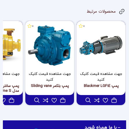
محصولات مرتبط
0
0
جهت مشاهده قیمت کلیک
جهت مشاهده قیمت کلیک
جهت مشاهده
کنید
کنید
کن
پمپ Blackmer LGF1E
پمپ بلکمر Sliding vane
fugal
با ما همراه شوید