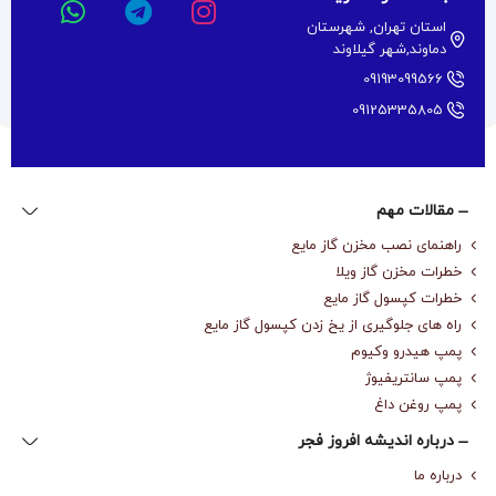
استان تهران, شهرستان
دماوند,شهر گیلاوند
09193099566
09125335805
مقالات مهم
راهنمای نصب مخزن گاز مایع
خطرات مخزن گاز ویلا
خطرات کپسول گاز مایع
راه های جلوگیری از یخ زدن کپسول گاز مایع
پمپ هیدرو وکیوم
پمپ سانتریفیوژ
پمپ روغن داغ
درباره‌ اندیشه افروز فجر
درباره‌ ما