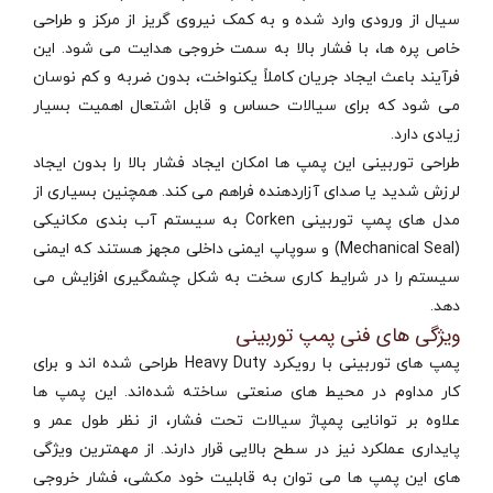
سیال از ورودی وارد شده و به کمک نیروی گریز از مرکز و طراحی
خاص پره‌ ها، با فشار بالا به سمت خروجی هدایت می‌ شود. این
فرآیند باعث ایجاد جریان کاملاً یکنواخت، بدون ضربه و کم‌ نوسان
می‌ شود که برای سیالات حساس و قابل اشتعال اهمیت بسیار
زیادی دارد.
طراحی توربینی این پمپ‌ ها امکان ایجاد فشار بالا را بدون ایجاد
لرزش شدید یا صدای آزاردهنده فراهم می‌ کند. همچنین بسیاری از
مدل‌ های پمپ توربینی Corken به سیستم آب‌ بندی مکانیکی
(Mechanical Seal) و سوپاپ ایمنی داخلی مجهز هستند که ایمنی
سیستم را در شرایط کاری سخت به شکل چشمگیری افزایش می‌
دهد.
ویژگی‌ های فنی پمپ توربینی
پمپ‌ های توربینی با رویکرد Heavy Duty طراحی شده‌ اند و برای
کار مداوم در محیط‌ های صنعتی ساخته شده‌اند. این پمپ‌ ها
علاوه بر توانایی پمپاژ سیالات تحت فشار، از نظر طول عمر و
پایداری عملکرد نیز در سطح بالایی قرار دارند. از مهمترین ویژگی‌
های این پمپ‌ ها می‌ توان به قابلیت خود مکشی، فشار خروجی