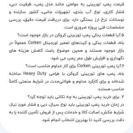
قیمت پمپ توربینی به عواملی مانند مدل پمپ، ظرفیت دبی،
فشار کاری، نوع آب‌ بندی، تجهیزات جانبی، کشور سازنده و
نوسانات نرخ ارز بستگی دارد. برای دریافت قیمت دقیق، بررسی
مشخصات فنی پروژه ضروری است.
5.آیا قطعات یدکی پمپ توربینی کروکن در بازار موجود است؟
بله، قطعات یدکی و کیت‌های تعمیر اورجینال Corken معمولاً در
بازار موجود هستند و همین موضوع باعث کاهش هزینه‌ های
نگهداری و افزایش طول عمر پمپ می‌ شود.
6.آیا پمپ توربینی Corken برای کار مداوم مناسب است؟
بله، پمپ‌ های توربینی کروکن با طراحی Heavy Duty ساخته
شده‌اند و برای کارکرد مداوم و طولانی‌مدت در شرایط صنعتی کاملاً
مناسب هستند.
7. برای خرید پمپ توربینی به چه نکاتی باید توجه کرد؟
در زمان خرید پمپ توربینی باید نوع سیال، دبی و فشار مورد نیاز،
شرایط مکش، اصالت کالا و خدمات پس از فروش تأمین‌ کننده را به‌
دقت بررسی کنید تا بهترین انتخاب انجام شود.