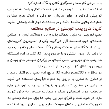
بالا، طراحی کم‌ صدا و سازگاری کامل با LPG اشاره کرد.
استفاده از متریال مقاوم در بدنه و قطعات داخلی، باعث شده پمپ
توربینی کروکن در برابر سایش، خوردگی و شوک‌ های فشاری
مقاومت بالایی داشته باشد و در بلندمدت دچار افت راندمان نشود.
کاربرد های پمپ توربینی در صنایع مختلف
پمپ توربینی به دلیل انعطاف‌ پذیری بالا و عملکرد ایمن، در صنایع
متعددی مورد استفاده قرار می‌گیرد. یکی از اصلی‌ترین کاربردهای
آن در ایستگاه‌ های سوخت‌ رسانی LPG است؛ جایی که پمپ باید
با دقت بالا، بدون نشتی و با جریان پایدار کار کند. در این ایستگاه‌
ها، پمپ های توربینی نقش کلیدی در پرکردن سیلندر های بوتان و
پروپان و انتقال گاز مایع در خطوط داخلی دارد.
در مخازن و تانکرهای ذخیره گاز مایع، این پمپ برای انتقال سیال
از مخزن به مخزن یا تزریق به خطوط فرآیندی استفاده می‌ شود.
همچنین در صنایع شیمیایی و پتروشیمی، پمپ توربینی برای
جابجایی مواد شیمیایی سبک و سیالات حساس به برش کاربرد
دارد. در حوزه نفت و انرژی نیز این پمپ‌ ها برای سوخت‌ رسانی به
تجهیزات صنعتی و انتقال سوخت مایع بین مخازن مورد استفاده