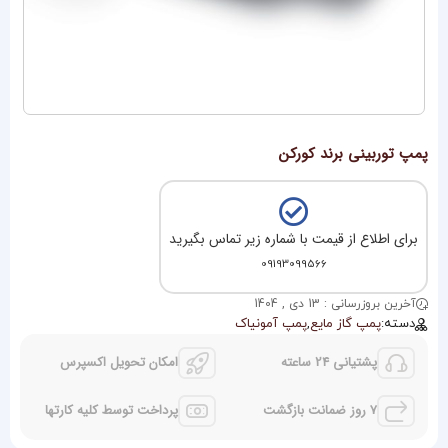
پمپ توربینی برند کورکن
برای اطلاع از قیمت با شماره زیر تماس بگیرید
09193099566
آخرین بروزرسانی : 13 دی , 1404
دسته:
پمپ گاز مایع
,
پمپ آمونیاک
پشتیانی 24 ساعته
امکان تحویل اکسپرس
7 روز ضمانت بازگشت
پرداخت توسط کلیه کارتها