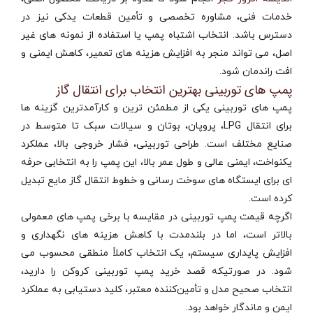
خدمات فنی، مشاوره تخصصی و تأمین قطعات یدکی نیز در
دسترس باشد. انتخاب اشتباه پمپ یا استفاده از نمونه‌ های غیر
اصل، می‌ تواند منجر به افزایش هزینه‌ های تعمیر، کاهش ایمنی و
افت راندمان شود.
پمپ‌ های توربینی بهترین انتخاب برای انتقال گاز
پمپ های توربینی یکی از مطمئن‌ ترین و کارآمدترین گزینه‌ ها
برای انتقال LPG، پروپان، بوتان و سیالات سبک تا متوسط در
صنایع مختلف است. طراحی توربینی، فشار خروجی بالا، عملکرد
یکنواخت، ایمنی عالی و طول عمر بالا، این پمپ را به انتخابی حرفه‌
ای برای ایستگاه‌ های سوخت‌ رسانی و خطوط انتقال گاز مایع تبدیل
کرده است.
اگرچه قیمت پمپ توربینی در مقایسه با برخی پمپ‌ های معمولی
بالاتر است، اما در بلندمدت با کاهش هزینه‌ های نگهداری و
افزایش پایداری سیستم، یک انتخاب کاملاً منطقی محسوب می‌
شود. در صورتیکه قصد خرید پمپ توربینی کروکن را دارید،
انتخاب صحیح مدل و تأمین‌کننده معتبر، کلید دستیابی به عملکرد
ایمن و ماندگار خواهد بود.