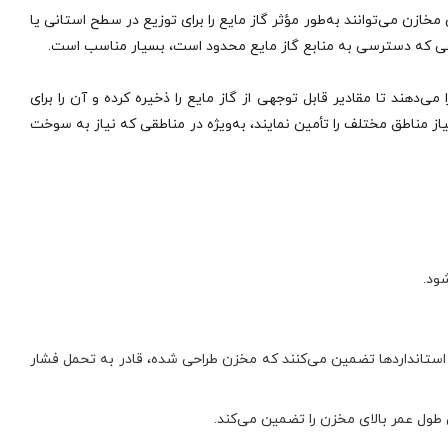
است. این مخازن می‌توانند به‌طور مؤثر گاز مایع را برای توزیع در سطح استانی یا
مناطقی که دسترسی به منابع گاز مایع محدود است، بسیار مناسب است.
 را می‌دهند تا مقادیر قابل توجهی از گاز مایع را ذخیره کرده و آن را برای
یاز مناطق مختلف را تأمین نمایند، به‌ویژه در مناطقی که نیاز به سوخت
 استانداردهای بین‌المللی طراحی شده است که شامل ASME Sec VIII Div.1، EN 12542 و ISIRI 7911 می‌باشد. این استانداردها تضمین می‌کنند که مخزن طراحی شده، قادر به تحمل فشار