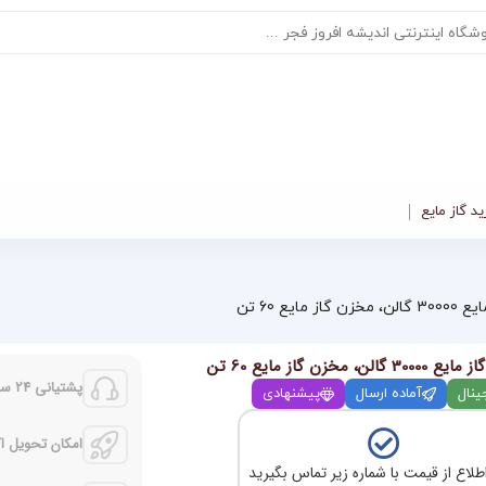
د گاز مایع
ز مایع 60 تن
گالن، مخزن گاز مایع 60 تن
پشتیانی 24 ساعته
ینال
آماده ارسال
پیشنهادی
امکان تحویل 
طلاع از قیمت با شماره زیر تماس بگیرید