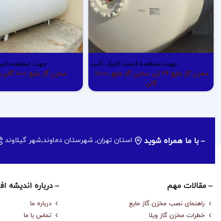
جهت مشاهده قیمت کلیک کنید
جهت مشاهده قیم
مخزن گاز مایع 24 تن، مخزن گاز مایع 12000
مخزن گاز مایع 1000 گالن دست دوم
گالن
با ما همراه شوید
استان تهران, شهرستان دماوند,شهر گیلاوند
مقالات مهم
درباره‌ اندیشه اف
راهنمای نصب مخزن گاز مایع
درباره‌ ما
خطرات مخزن گاز ویلا
تماس با ما