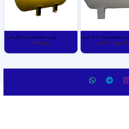
ت مشاهده قیمت کلیک کنید
جهت مشاهده قیمت کلیک کنید
مایع 2000 گالنی
مخزن LPG