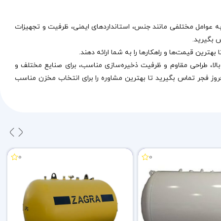
زن بسته به عوامل مختلفی مانند جنس، استانداردهای ایمنی، ظرفیت و تجهیزات
ی ایمنی بالا، طراحی مقاوم و ظرفیت ذخیره‌سازی مناسب، برای صنایع مختلف و
طلاع از قیمت مخزن گاز مایع 30000 گالن، با کارشناسان ما در اندیشه افروز فجر تماس بگیرید تا بهترین مشاوره را برای انتخاب مخزن مناسب
0
0