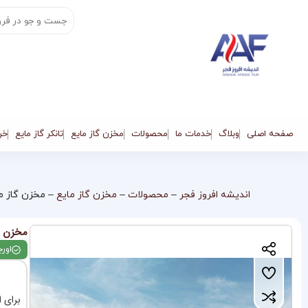
صفحه اصلی
وبلاگ
خدمات ما
محصولات
مخزن گاز مایع
تانکر گاز مایع
خری
اندیشه افروز فجر
–
محصولات
–
مخزن گاز مایع
–
مخزن گاز مایع 30000 گالن، مخزن گا
مخزن گاز مایع 30000 
اورج
برای ا