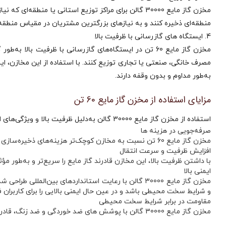
مخزن گاز مایع 30000 گالن برای مراکز توزیع استانی یا م
منطقه‌ای ذخیره کنند و به نیازهای بزرگترین مشتریان در مقیاس منطقه‌ا
4. ایستگاه‌ های گازرسانی با ظرفیت بالا
مخزن گاز مایع 60 تن در ایستگاه‌های گازرسانی با ظرفیت ب
مصرف خانگی، صنعتی یا تجاری توزیع کنند. با استفاده از این مخازن، ایس
به‌طور مداوم و بدون وقفه دارند.
مزایای استفاده از مخزن گاز مایع 60 تن
استفاده از مخزن گاز مایع 30000 گالن به‌دلیل ظرفیت بالا و ویژگی‌های ایمنی خاص، مزایای زیادی دارد. در ادامه به برخی از این مزایا اشاره می‌کنیم:
صرفه‌جویی در هزینه‌ ها
مخزن گاز مایع 60 تن نسبت به مخازن کوچک‌تر هزینه‌های ذخیره‌سازی و انتقال گاز را کاهش می‌دهد و باعث صرفه‌جویی در هزینه‌های عملیاتی می‌شود.
افزایش ظرفیت و سرعت انتقال
با داشتن ظرفیت بالا، این مخازن قادرند گاز مایع را سریع‌تر و به‌طور مؤثر
ایمنی بالا
و شرایط سخت محیطی باشد و در عین حال ایمنی بالایی را برای کاربران فر
مقاومت در برابر شرایط سخت محیطی
مخزن گاز مایع 30000 گالن با پوشش‌ های ضد خوردگی و ضد زنگ، قادر به مقاومت در برابر شرایط سخت آب‌وهوایی و فشارهای بالا است. این ویژگی طول عمر بالای مخزن را تضمین می‌کند.