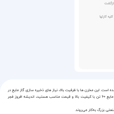
یه کارتها
کی از تجهیزات حیاتی در صنایع بزرگ و جایگاه‌ های سوخت است که برای ذخیره‌سازی و انتقال گاز مایع (LPG) طراحی شده است. این مخزن‌ ها با ظرفیت بالا، نیاز های ذخیره‌ سازی گاز مایع در
حجم‌های بزرگ را به خوبی پوشش می‌دهند و در بسیاری از بخش‌های صنعتی و تجاری مورد استفاده قرار می‌گیرند. اگر به دنبال خرید مخزن گاز مایع 60 تن با کیفیت بالا و قیمت مناسب هستید، اندیشه افروز فجر
عتی بزرگ به‌کار می‌روند.