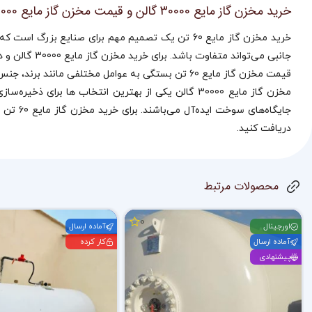
خرید مخزن گاز مایع 30000 گالن و قیمت مخزن گاز مایع 30000 گالن
خرید مخزن گاز مایع 60 تن یک تصمیم مهم برای صنای
جانبی می‌تواند متفاوت باشد. برای خرید مخزن گاز مایع 30000 گالن و دریافت مشاوره دقیق‌تر، می‌توانید با کارشناسان ما در اندیشه افروز فجر تماس بگیرید.
قیمت مخزن گاز مایع 60 تن بستگی به عوامل مختلفی مانند برند، جنس و خدمات پس از فروش دارد. کارشناسان ما در اندیشه افروز فجر آماده‌اند تا بهترین قیمت‌ها و راهکارها را به شما ارائه دهند.
مخزن گاز مایع 30000 گالن یکی از بهترین انتخاب‌ ها
دریافت کنید.
محصولات مرتبط
0
اورجینال
آماده ارسال
آماده ارسال
کار کرده
پیشنهادی