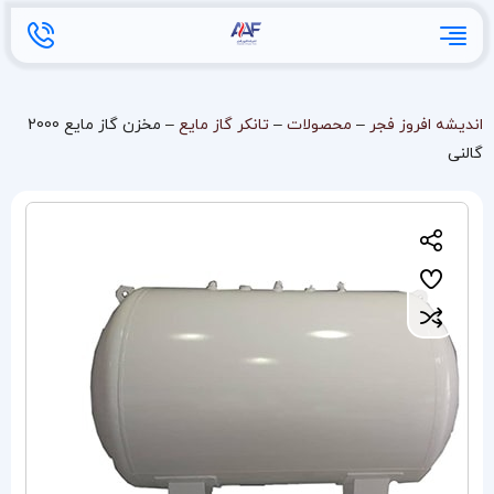
اندیشه افروز فجر
–
محصولات
–
تانکر گاز مایع
–
مخزن گاز مایع 2000
گالنی