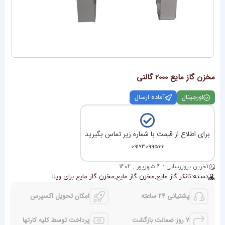
مخزن گاز مایع 2000 گالنی
اورجینال
آماده ارسال
برای اطلاع از قیمت با شماره زیر تماس بگیرید
09193099566
آخرین بروزرسانی : 4 شهریور , 1404
دسته:
تانکر گاز مایع
,
مخزن گاز مایع
,
مخزن گاز مایع برای ویلا
پشتیانی 24 ساعته
امکان تحویل اکسپرس
7 روز ضمانت بازگشت
پرداخت توسط کلیه کارتها