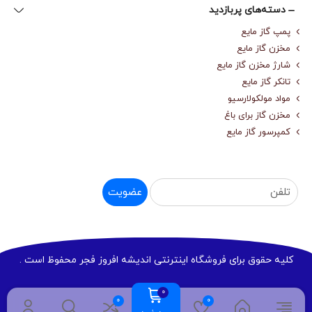
دسته‌های پربازدید
پمپ گاز مایع
مخزن گاز مایع
شارژ مخزن گاز مایع
تانکر گاز مایع
مواد مولکولارسیو
مخزن گاز برای باغ
کمپرسور گاز مایع
عضویت
کلیه حقوق برای فروشگاه اینترنتی اندیشه افروز فجر محفوظ است .