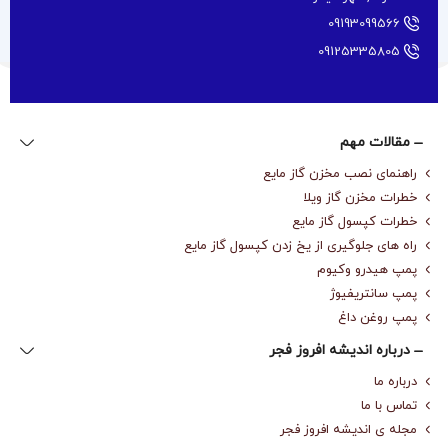
09193099566
09125335805
مقالات مهم
راهنمای نصب مخزن گاز مایع
خطرات مخزن گاز ویلا
خطرات کپسول گاز مایع
راه های جلوگیری از یخ زدن کپسول گاز مایع
پمپ هیدرو وکیوم
پمپ سانتریفیوژ
پمپ روغن داغ
درباره‌ اندیشه افروز فجر
درباره‌ ما
تماس با ما
مجله‌ ی اندیشه افروز فجر