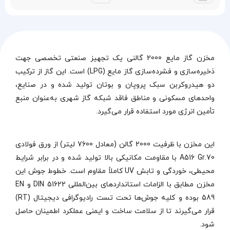
مخزن گاز مایع 2000 گالنی یک تجهیز صنعتی تخصصی جهت
ذخیره‌سازی و فشرده‌سازی گاز مایع (LPG) است. این گاز از ترکیب
دو هیدروکربن سبک پروپان و بوتان تولید شده و در صنایع،
واحدهای مسکونی و مناطق فاقد شبکه گاز شهری به‌عنوان منبع
تأمین انرژی مورد استفاده قرار می‌گیرد.
این مخزن با ظرفیت 2000 گالن (معادل 7600 لیتر) از ورق فولادی
A516 Gr.70 با مقاومت مکانیکی بالا تولید شده و در برابر شرایط
محیطی، خوردگی و تابش UV کاملاً مقاوم است. خطوط جوش این
مخزن مطابق با الزامات استانداردهای بین‌المللی DIN 51622 و EN
589 بوده و کلیه جوش‌ها تحت تست رادیوگرافی دیجیتال (RT)
قرار می‌گیرند تا از سلامت ساخت و ایمنی عملکرد اطمینان حاصل
شود.