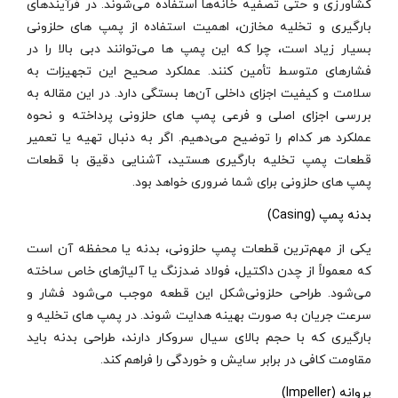
کشاورزی و حتی تصفیه‌ خانه‌ها استفاده می‌شوند. در فرآیندهای
بارگیری و تخلیه مخازن، اهمیت استفاده از پمپ‌ های حلزونی
بسیار زیاد است، چرا که این پمپ‌ ها می‌توانند دبی بالا را در
فشارهای متوسط تأمین کنند. عملکرد صحیح این تجهیزات به
سلامت و کیفیت اجزای داخلی آن‌ها بستگی دارد. در این مقاله به
بررسی اجزای اصلی و فرعی پمپ‌ های حلزونی پرداخته و نحوه
عملکرد هر کدام را توضیح می‌دهیم. اگر به دنبال تهیه یا تعمیر
قطعات پمپ تخلیه بارگیری هستید، آشنایی دقیق با قطعات
پمپ‌ های حلزونی برای شما ضروری خواهد بود.
بدنه پمپ (Casing)
یکی از مهم‌ترین قطعات پمپ حلزونی، بدنه یا محفظه آن است
که معمولاً از چدن داکتیل، فولاد ضدزنگ یا آلیاژهای خاص ساخته
می‌شود. طراحی حلزونی‌شکل این قطعه موجب می‌شود فشار و
سرعت جریان به صورت بهینه هدایت شوند. در پمپ‌ های تخلیه و
بارگیری که با حجم بالای سیال سروکار دارند، طراحی بدنه باید
مقاومت کافی در برابر سایش و خوردگی را فراهم کند.
پروانه (Impeller)