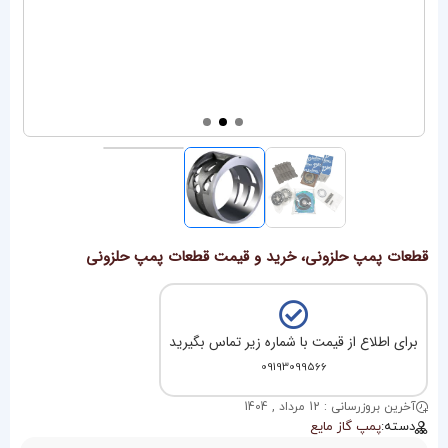
قطعات پمپ حلزونی، خرید و قیمت قطعات پمپ حلزونی
برای اطلاع از قیمت با شماره زیر تماس بگیرید
09193099566
آخرین بروزرسانی : 12 مرداد , 1404
دسته:
پمپ گاز مایع