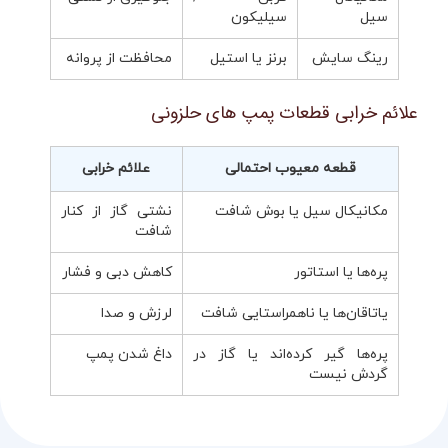
سیل
سیلیکون
رینگ سایش
برنز یا استیل
محافظت از پروانه
علائم خرابی قطعات پمپ های حلزونی
قطعه معیوب احتمالی
علائم خرابی
مکانیکال سیل یا بوش شافت
نشتی گاز از کنار
شافت
پره‌ها یا استاتور
کاهش دبی و فشار
یاتاقان‌ها یا ناهمراستایی شافت
لرزش و صدا
پره‌ها گیر کرده‌اند یا گاز در
داغ شدن پمپ
گردش نیست