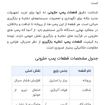
است.
شناخت دقیق
قطعات پمپ حلزونی
نه‌ تنها برای خرید تجهیزات
جدید بلکه برای نگهداری و تعمیرات سیستم‌های تخلیه و بارگیری
حیاتی است. هر قطعه از این پمپ‌ ها، از پروانه تا شافت و یاتاقان،
در عملکرد نهایی دستگاه تأثیر مستقیم دارد. از آنجا که پمپ‌ های
حلزونی در فرآیند های تخلیه و بارگیری نقش مهمی دارند، توجه
به کیفیت
قطعات پمپ تخلیه بارگیری
از نظر متریال، طراحی و
مقاومت مکانیکی بسیار ضروری است.
جدول مشخصات قطعات پمپ حلزونی
نام قطعه
جنس رایج
نقش اصلی
پروانه
برنز یا استیل
افزایش فشار سیال
شافت
فولاد آلیاژی
انتقال نیرو از
موتور
مکانیکال
کربن /
جلوگیری از نشتی