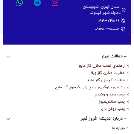
استان تهران, شهرستان
دماوند,شهر گیلاوند
09193099566
09125335805
مقالات مهم
راهنمای نصب مخزن گاز مایع
خطرات مخزن گاز ویلا
خطرات کپسول گاز مایع
راه های جلوگیری از یخ زدن کپسول گاز مایع
پمپ هیدرو وکیوم
پمپ سانتریفیوژ
پمپ روغن داغ
درباره‌ اندیشه افروز فجر
درباره‌ ما