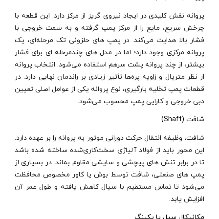
پروانه نقش کلیدی در ایجاد نیروی گریز از مرکز دارد. این قطعه با
چرخش سریع، مایع را از مرکز پمپ گرفته و به سمت خروجی با
فشار بالا هدایت می‌کند. در پمپ‌ های حلزونی تک‌ مرحله‌ای، یک
پروانه مرکزی وجود دارد؛ اما در مدل‌ های چندمرحله‌ ای برای فشار
بیشتر، از چند پروانه پشت سرهم استفاده می‌شود. انتخاب پروانه
از نظر متریال و زاویه پره‌ها تأثیر زیادی بر راندمان نهایی دارد. در
قطعات پمپ تخلیه بارگیری، نوع پروانه یکی از عوامل اصلی تعیین
دبی خروجی و کارایی پمپ محسوب می‌شود.
شافت (Shaft)
شافت، وظیفه انتقال حرکت دورانی موتور به پروانه را بر عهده دارد.
این محور باید از فولاد آلیاژی سخت‌کاری‌شده ساخته شده باشد
تا در برابر تنش‌ های پیچشی و سایشی مقاوم بماند. در بسیاری از
پمپ‌ های صنعتی، شافت توسط بوش یا کاور مخصوص محافظت
می‌شود تا تماس مستقیم با سیال کاهش یافته و طول عمر آن
افزایش یابد.
مکانیکال سیل یا پکینگ