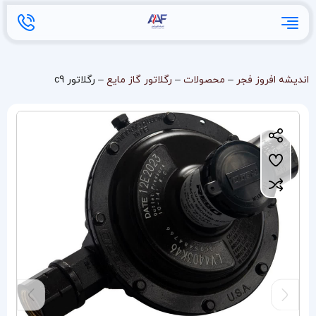
اندیشه افروز فجر
–
محصولات
–
رگلاتور گاز مایع
–
رگلاتور c9