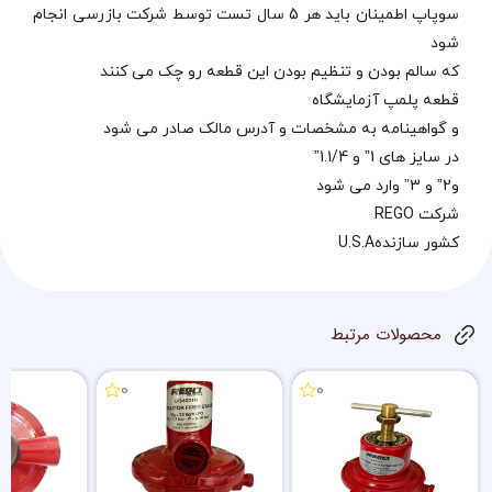
سوپاپ اطمینان باید هر 5 سال تست توسط شرکت بازرسی انجام
شود
که سالم بودن و تنظیم بودن این قطعه رو چک می کنند
قطعه پلمپ آزمایشگاه
و گواهینامه به مشخصات و آدرس مالک صادر می شود
در سایز های 1” و 1.1/4”
و2” و 3” وارد می شود
شرکت REGO
کشور سازندهU.S.A
محصولات مرتبط
0
0