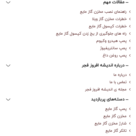
مقالات مهم
راهنمای نصب مخزن گاز مایع
خطرات مخزن گاز ویلا
خطرات کپسول گاز مایع
راه های جلوگیری از یخ زدن کپسول گاز مایع
پمپ هیدرو وکیوم
پمپ سانتریفیوژ
پمپ روغن داغ
درباره‌ اندیشه افروز فجر
درباره‌ ما
تماس با ما
مجله‌ ی اندیشه افروز فجر
دسته‌های پربازدید
پمپ گاز مایع
مخزن گاز مایع
شارژ مخزن گاز مایع
تانکر گاز مایع