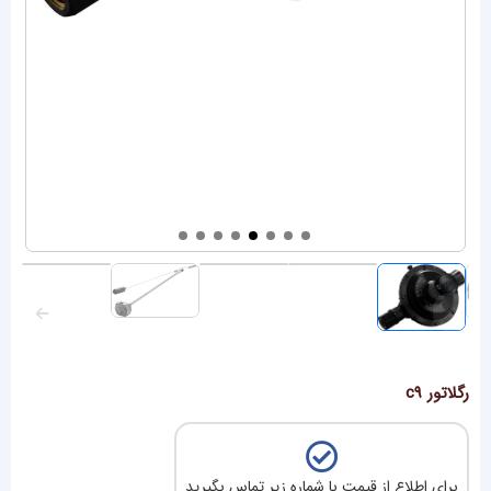
رگلاتور c9
برای اطلاع از قیمت با شماره زیر تماس بگیرید