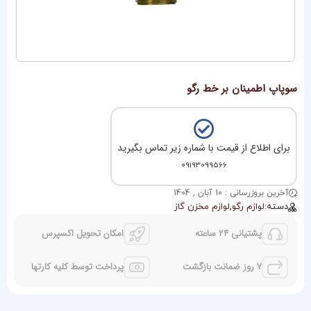
سوپاپ اطمینان بر خط رگو
برای اطلاع از قیمت با شماره زیر تماس بگیرید
09193099566
آخرین بروزرسانی : 10 آبان , 1404
دسته:
لوازم رگو
,
لوازم مخزن گاز
پشتیانی 24 ساعته
امکان تحویل اکسپرس
7 روز ضمانت بازگشت
پرداخت توسط کلیه کارتها