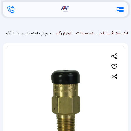
اندیشه افروز فجر
–
محصولات
–
لوازم رگو
–
سوپاپ اطمینان بر خط رگو