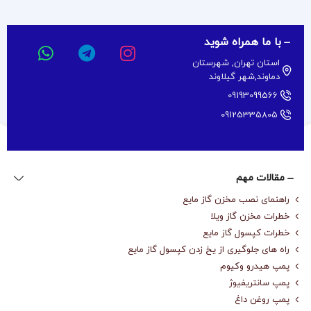
با ما همراه شوید
استان تهران, شهرستان
دماوند,شهر گیلاوند
09193099566
09125335805
مقالات مهم
راهنمای نصب مخزن گاز مایع
خطرات مخزن گاز ویلا
خطرات کپسول گاز مایع
راه های جلوگیری از یخ زدن کپسول گاز مایع
پمپ هیدرو وکیوم
پمپ سانتریفیوژ
پمپ روغن داغ