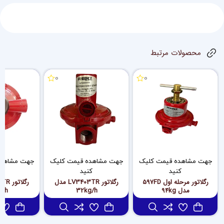
محصولات مرتبط
0
0
جهت مشاهده قیمت کلیک
جهت مشاهده قیمت کلیک
جهت مشاهده
کنید
کنید
کن
رگلاتور مرحله اول 597FD
رگلاتور LV3403TR مدل
مدل 94kg
32kg/h
kg/h