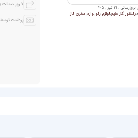
7 روز ضمانت بازگشت
رسانی : 21 تیر , 1405
:
رگلاتور گاز مایع
,
لوازم رگو
,
لوازم مخزن گاز
پرداخت توسط کل