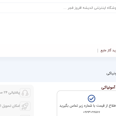
د گاز مایع
ونیاکی
 آمونیاکی
پشتیانی 24 ساعته
طلاع از قیمت با شماره زیر تماس بگیرید
امکان تحویل 
09193099566