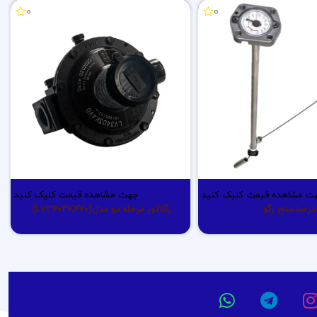
0
0
ت مشاهده قیمت کلیک کنید
جهت مشاهده قیمت کلیک کنید
درصدسنج رگو
رگلاتور مرحله دو مدل(LV3403K4V0)