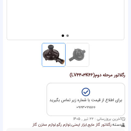
رگلاتور مرحله دوم(LV4403K46)
برای اطلاع از قیمت با شماره زیر تماس بگیرید
09193099566
آخرین بروزرسانی : 22 تیر , 1405
دسته:
رگلاتور گاز مایع
,
ابزار ایمنی
,
لوازم رگو
,
لوازم مخزن گاز