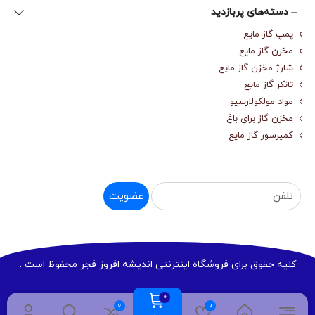
دسته‌های پربازدید
پمپ گاز مایع
مخزن گاز مایع
شارژ مخزن گاز مایع
تانکر گاز مایع
مواد مولکولارسیو
مخزن گاز برای باغ
کمپرسور گاز مایع
عضویت
کلیه حقوق برای فروشگاه اینترنتی اندیشه افروز فجر محفوظ است .