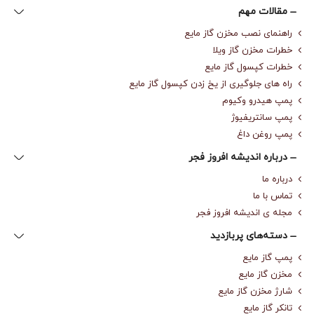
مقالات مهم
راهنمای نصب مخزن گاز مایع
خطرات مخزن گاز ویلا
خطرات کپسول گاز مایع
راه های جلوگیری از یخ زدن کپسول گاز مایع
پمپ هیدرو وکیوم
پمپ سانتریفیوژ
پمپ روغن داغ
درباره‌ اندیشه افروز فجر
درباره‌ ما
تماس با ما
مجله‌ ی اندیشه افروز فجر
دسته‌های پربازدید
پمپ گاز مایع
مخزن گاز مایع
شارژ مخزن گاز مایع
تانکر گاز مایع