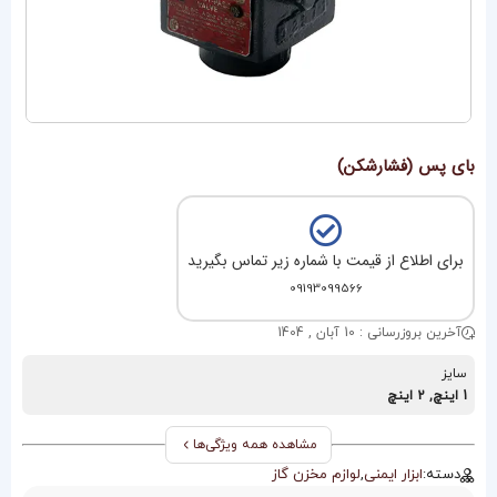
بای پس (فشارشکن)
برای اطلاع از قیمت با شماره زیر تماس بگیرید
09193099566
آخرین بروزرسانی : 10 آبان , 1404
سایز
1 اینچ, 2 اینچ
مشاهده همه ویژگی‌ها
دسته:
ابزار ایمنی
,
لوازم مخزن گاز