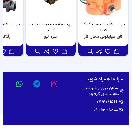
جهت مشاهده قیمت کلیک
جهت مشاهده قیمت کلیک
جهت مشاهده
کنید
کنید
کن
کاور سیلیکونی مخزن گاز
مهره الیو
رگلاتور
با ما همراه شوید
استان تهران, شهرستان
دماوند,شهر گیلاوند
09193099566
09125335805