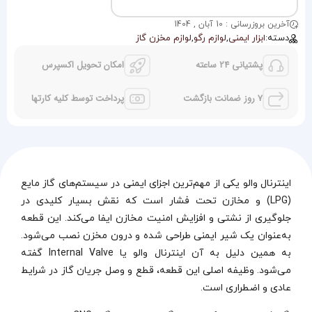
آخرین بروزرسانی : 10 آبان , 1404
دسته:
ابزار ایمنی
,
لوازم رگو
,
لوازم مخزن گاز
پشتیانی 24 ساعته
امکان تحویل اکسپرس
7 روز ضمانت بازگشت
پرداخت توسط کلیه کارتها
اینترنال والو یکی از مهم‌ترین اجزای ایمنی در سیستم‌های گاز مایع
(LPG) و مخازن تحت فشار است که نقش بسیار کلیدی در
جلوگیری از نشتی و افزایش امنیت مخازن ایفا می‌کند. این قطعه
به‌عنوان یک شیر ایمنی طراحی شده و درون مخزن نصب می‌شود.
به همین دلیل به آن اینترنال والو یا Internal Valve گفته
می‌شود. وظیفه اصلی این قطعه، قطع و وصل جریان گاز در شرایط
عادی و اضطراری است.