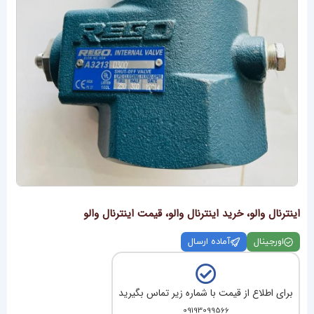
اینترنال والو، خرید اینترنال والو، قیمت اینترنال والو
اورجینال
آماده ارسال
برای اطلاع از قیمت با شماره زیر تماس بگیرید
09193099566