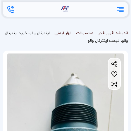
اندیشه افروز فجر
–
محصولات
–
ابزار ایمنی
–
اینترنال والو، خرید اینترنال
والو، قیمت اینترنال والو