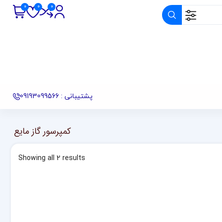
پشتیبانی : 09193099566
کمپرسور گاز مایع
Showing all 2 results