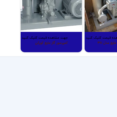
ده قیمت کلیک کنید
جهت مشاهده قیمت کلیک کنید
ایع مدل 491
کمپرسور گاز مایع کورکن