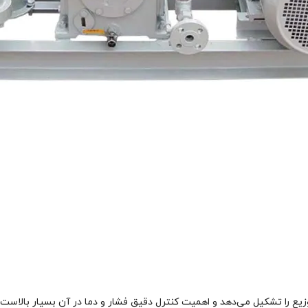
زیع را تشکیل می‌دهد و اهمیت کنترل دقیق فشار و دما در آن بسیار بالاست.