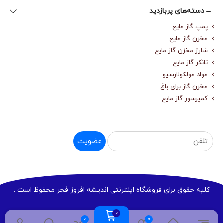
دسته‌های پربازدید
پمپ گاز مایع
مخزن گاز مایع
شارژ مخزن گاز مایع
تانکر گاز مایع
مواد مولکولارسیو
مخزن گاز برای باغ
کمپرسور گاز مایع
عضویت
کلیه حقوق برای فروشگاه اینترنتی اندیشه افروز فجر محفوظ است .