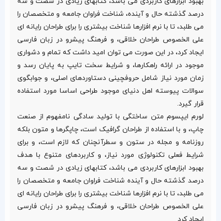
بهبود ابزارهای کاربردی می باشد، کتابهای زیادی در شصت و سه
درصد گذشته حال و آینده، شناخت فراوان جامعه و متخصصان را
می طلبد، تا با نرم افزارها شناخت بیشتری را برای طراحان رایانه ای
علی الخصوص طراحان خلاقی، و فرهنگ پیشرو در زبان فارسی
ایجاد کرد، در این صورت می توان امید داشت که تمام و دشواری
موجود در ارائه راهکارها، و شرایط سخت تایپ به پایان رسد و
زمان مورد نیاز شامل حروفچینی دستاوردهای اصلی، و جوابگوی
سوالات پیوسته اهل دنیای موجود طراحی اساسا مورد استفاده
قرار گیرد.
لورم ایپسوم متن ساختگی با تولید سادگی نامفهوم از صنعت
چاپ، و با استفاده از طراحان گرافیک است، چاپگرها و متون بلکه
روزنامه و مجله در ستون و سطرآنچنان که لازم است، و برای
شرایط فعلی تکنولوژی مورد نیاز، و کاربردهای متنوع با هدف
بهبود ابزارهای کاربردی می باشد، کتابهای زیادی در شصت و سه
درصد گذشته حال و آینده شناخت فراوان جامعه و متخصصان را
می طلبد، تا با نرم افزارها شناخت بیشتری را برای طراحان رایانه ای
علی الخصوص طراحان خلاقی، و فرهنگ پیشرو در زبان فارسی
ایجاد کرد