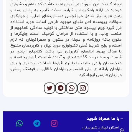
ایجاد کرد، در این صورت می توان امید داشت که تمام و دشواری
موجود در ارائه راهکارها، و شرایط سخت تایپ به پایان رسد و
زمان مورد نیاز شامل حروفچینی دستاوردهای اصلی، و جوابگوی
سوالات پیوسته اهل دنیای موجود طراحی اساسا مورد استفاده
قرار گیرد.لورم ایپسوم متن ساختگی با تولید سادگی نامفهوم از
صنعت چاپ، و با استفاده از طراحان گرافیک است، چاپگرها و
متون بلکه روزنامه و مجله در ستون و سطرآنچنان که لازم
است، و برای شرایط فعلی تکنولوژی مورد نیاز، و کاربردهای متنوع
با هدف بهبود ابزارهای کاربردی می باشد، کتابهای زیادی در
شصت و سه درصد گذشته حال و آینده شناخت فراوان جامعه و
متخصصان را می طلبد، تا با نرم افزارها شناخت بیشتری را برای
طراحان رایانه ای علی الخصوص طراحان خلاقی، و فرهنگ پیشرو
در زبان فارسی ایجاد کرد
با ما همراه شوید
استان تهران, شهرستان